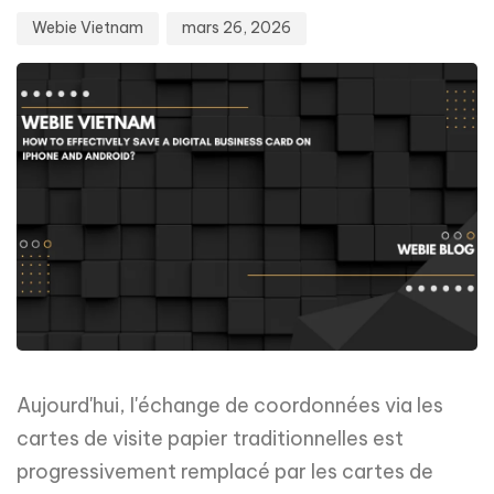
Webie Vietnam
mars 26, 2026
Aujourd'hui, l'échange de coordonnées via les
cartes de visite papier traditionnelles est
progressivement remplacé par les cartes de