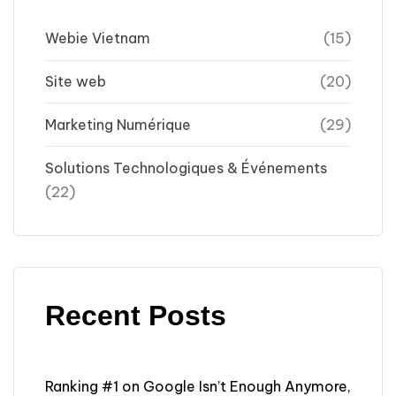
Webie Vietnam
(15)
Site web
(20)
Marketing Numérique
(29)
Solutions Technologiques & Événements
(22)
Recent Posts
Ranking #1 on Google Isn’t Enough Anymore,