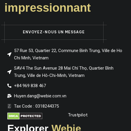
impressionnant
ENVOYEZ-NOUS UN MESSAGE
57 Rue 53, Quartier 22, Commune Binh Trung, Ville de Ho
Chi Minh, Vietnam
SAV4 The Sun Avenue 28 Mai Chí Thọ, Quartier Bình
Trưng, Ville de Hô-Chi-Minh, Vietnam
+84 969 838 467
Huyen.dang@webie.com.vn
Tax Code : 0318244375
Trustpilot
Explorer
Webie