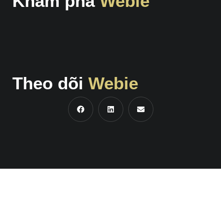
Khám phá
Webie
Theo dõi
Webie