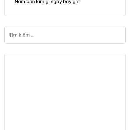
Nam cần làm gì ngay bây giờ