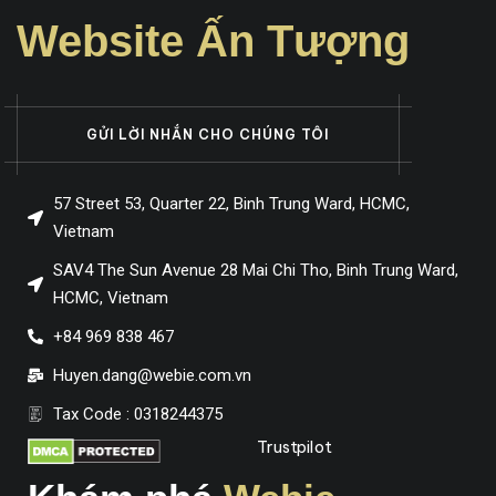
Website Ấn Tượng
GỬI LỜI NHẮN CHO CHÚNG TÔI
57 Street 53, Quarter 22, Binh Trung Ward, HCMC,
Vietnam
SAV4 The Sun Avenue 28 Mai Chi Tho, Binh Trung Ward,
HCMC, Vietnam
+84 969 838 467
Huyen.dang@webie.com.vn
Tax Code : 0318244375
Trustpilot