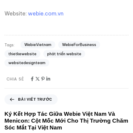
Website:
webie.com.vn
WebieVietnam
WebieForBusiness
Tags:
thietkewebsite
phát triển website
websitedesignteam
CHIA SẺ
BÀI VIẾT TRƯỚC
Ký Kết Hợp Tác Giữa Webie Việt Nam Và
Menicon: Cột Mốc Mới Cho Thị Trường Chăm
Sóc Mắt Tại Việt Nam