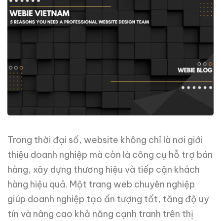
Trong thời đại số, website không chỉ là nơi giới
thiệu doanh nghiệp mà còn là công cụ hỗ trợ bán
hàng, xây dựng thương hiệu và tiếp cận khách
hàng hiệu quả. Một trang web chuyên nghiệp
giúp doanh nghiệp tạo ấn tượng tốt, tăng độ uy
tín và nâng cao khả năng cạnh tranh trên thị