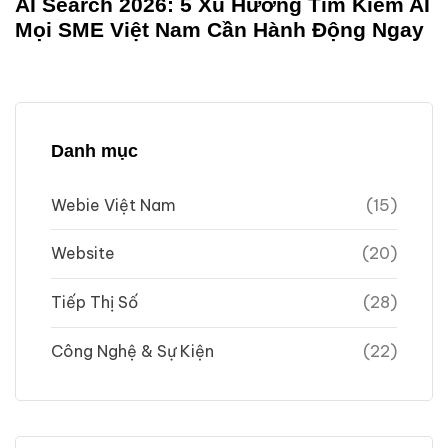
AI Search 2026: 5 Xu Hướng Tìm Kiếm AI
Mọi SME Việt Nam Cần Hành Động Ngay
Danh mục
Webie Việt Nam
(15)
Website
(20)
Tiếp Thị Số
(28)
Công Nghệ & Sự Kiện
(22)