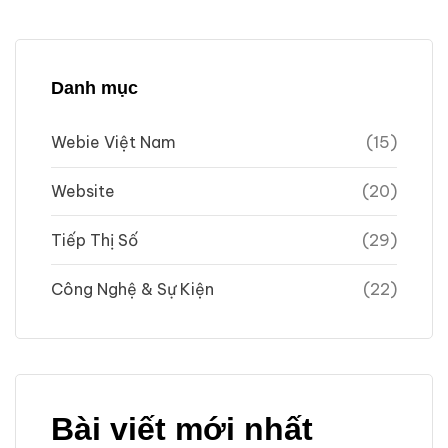
Danh mục
Webie Việt Nam
(15)
Website
(20)
Tiếp Thị Số
(29)
Công Nghệ & Sự Kiện
(22)
Bài viết mới nhất