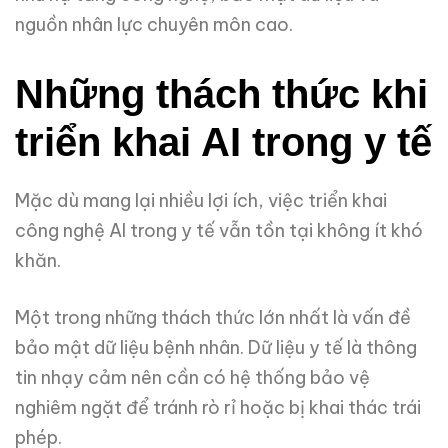
nguồn nhân lực chuyên môn cao.
Những thách thức khi
triển khai AI trong y tế
Mặc dù mang lại nhiều lợi ích, việc triển khai
công nghệ AI trong y tế vẫn tồn tại không ít khó
khăn.
Một trong những thách thức lớn nhất là vấn đề
bảo mật dữ liệu bệnh nhân. Dữ liệu y tế là thông
tin nhạy cảm nên cần có hệ thống bảo vệ
nghiêm ngặt để tránh rò rỉ hoặc bị khai thác trái
phép.