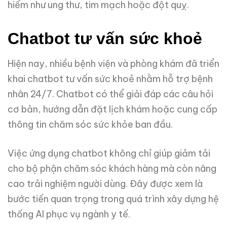
hiểm như ung thư, tim mạch hoặc đột quỵ.
Chatbot tư vấn sức khoẻ
Hiện nay, nhiều bệnh viện và phòng khám đã triển
khai chatbot tư vấn sức khoẻ nhằm hỗ trợ bệnh
nhân 24/7. Chatbot có thể giải đáp các câu hỏi
cơ bản, hướng dẫn đặt lịch khám hoặc cung cấp
thông tin chăm sóc sức khỏe ban đầu.
Việc ứng dụng chatbot không chỉ giúp giảm tải
cho bộ phận chăm sóc khách hàng mà còn nâng
cao trải nghiệm người dùng. Đây được xem là
bước tiến quan trọng trong quá trình xây dựng hệ
thống AI phục vụ ngành y tế.