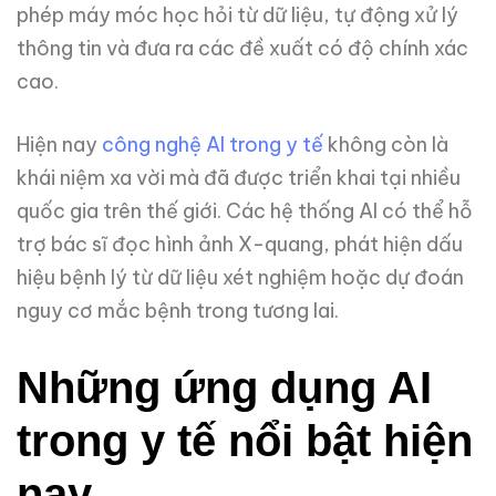
phép máy móc học hỏi từ dữ liệu, tự động xử lý
thông tin và đưa ra các đề xuất có độ chính xác
cao.
Hiện nay
công nghệ AI trong y tế
không còn là
khái niệm xa vời mà đã được triển khai tại nhiều
quốc gia trên thế giới. Các hệ thống AI có thể hỗ
trợ bác sĩ đọc hình ảnh X-quang, phát hiện dấu
hiệu bệnh lý từ dữ liệu xét nghiệm hoặc dự đoán
nguy cơ mắc bệnh trong tương lai.
Những ứng dụng AI
trong y tế nổi bật hiện
nay