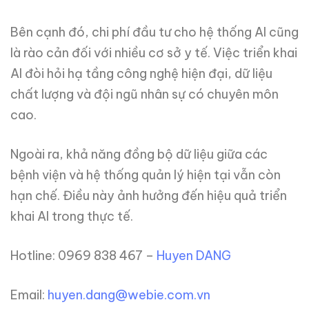
Bên cạnh đó, chi phí đầu tư cho hệ thống AI cũng
là rào cản đối với nhiều cơ sở y tế. Việc triển khai
AI đòi hỏi hạ tầng công nghệ hiện đại, dữ liệu
chất lượng và đội ngũ nhân sự có chuyên môn
cao.
Ngoài ra, khả năng đồng bộ dữ liệu giữa các
bệnh viện và hệ thống quản lý hiện tại vẫn còn
hạn chế. Điều này ảnh hưởng đến hiệu quả triển
khai AI trong thực tế.
Hotline: 0969 838 467 –
Huyen DANG
Email:
huyen.dang@webie.com.vn