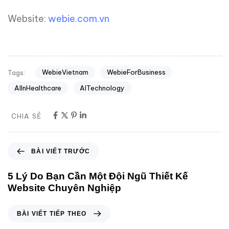
Website:
webie.com.vn
WebieVietnam
WebieForBusiness
Tags:
AIInHealthcare
AITechnology
CHIA SẺ
BÀI VIẾT TRƯỚC
5 Lý Do Bạn Cần Một Đội Ngũ Thiết Kế
Website Chuyên Nghiệp
BÀI VIẾT TIẾP THEO