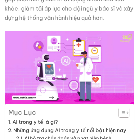
khỏe, giảm tải áp lực cho đội ngũ y bác sĩ và xây
dựng hệ thống vận hành hiệu quả hơn.
Mục Lục
AI trong y tế là gì?
Những ứng dụng AI trong y tế nổi bật hiện nay
AI hỗ trợ chẩn đoán và phát hiện bệnh