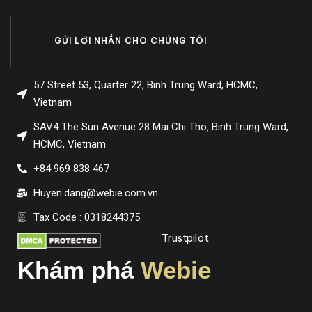
GỬI LỜI NHẮN CHO CHÚNG TÔI
57 Street 53, Quarter 22, Binh Trung Ward, HCMC,
Vietnam
SAV4 The Sun Avenue 28 Mai Chi Tho, Binh Trung Ward,
HCMC, Vietnam
+84 969 838 467
Huyen.dang@webie.com.vn
Tax Code : 0318244375
Trustpilot
Khám phá
Webie