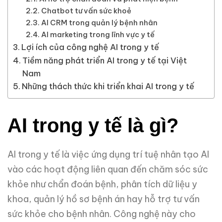
Chatbot tư vấn sức khoẻ
AI CRM trong quản lý bệnh nhân
AI marketing trong lĩnh vực y tế
Lợi ích của công nghệ AI trong y tế
Tiềm năng phát triển AI trong y tế tại Việt
Nam
Những thách thức khi triển khai AI trong y tế
AI trong y tế là gì?
AI trong y tế là việc ứng dụng trí tuệ nhân tạo AI
vào các hoạt động liên quan đến chăm sóc sức
khỏe như chẩn đoán bệnh, phân tích dữ liệu y
khoa, quản lý hồ sơ bệnh án hay hỗ trợ tư vấn
sức khỏe cho bệnh nhân. Công nghệ này cho