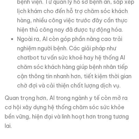
bệnh viện. Từ quản lý hồ sơ bệnh án, sắp xếp
lịch khám cho đến hỗ trợ chăm sóc khách
hàng, nhiều công việc trước đây cần thực
hiện thủ công nay đã được tự động hóa.
Ngoài ra, AI còn góp phần nâng cao trải
nghiệm người bệnh. Các giải pháp như
chatbot tư vấn sức khoẻ hay hệ thống AI
chăm sóc khách hàng giúp bệnh nhân tiếp
cận thông tin nhanh hơn, tiết kiệm thời gian
chờ đợi và cải thiện chất lượng dịch vụ.
Quan trọng hơn, AI trong ngành y tế còn mở ra
cơ hội xây dựng hệ thống chăm sóc sức khỏe
bền vững, hiện đại và linh hoạt hơn trong tương
lai.