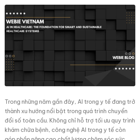
Trong những năm gần đây, AI trong y tế đang trở
thành xu hướng nổi bật trong quá trình chuyển
đổi số toàn cầu. Không chỉ hỗ trợ tối ưu quy trình
khám chữa bệnh, công nghệ AI trong y tế còn
góp phần nâng cao chất lượng chăm sóc sức