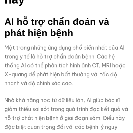
AI hỗ trợ chẩn đoán và
phát hiện bệnh
Một trong những ứng dụng phổ biến nhất của AI
trong y tế là hỗ trợ chẩn đoán bệnh. Các hệ
thống AI có thể phân tích hình ảnh CT, MRI hoặc
X-quang để phát hiện bất thường với tốc độ
nhanh và độ chính xác cao.
Nhờ khả năng học từ dữ liệu lớn, AI giúp bác sĩ
giảm thiểu sai sót trong quá trình đọc kết quả và
hỗ trợ phát hiện bệnh ở giai đoạn sớm. Điều này
đặc biệt quan trọng đối với các bệnh lý nguy