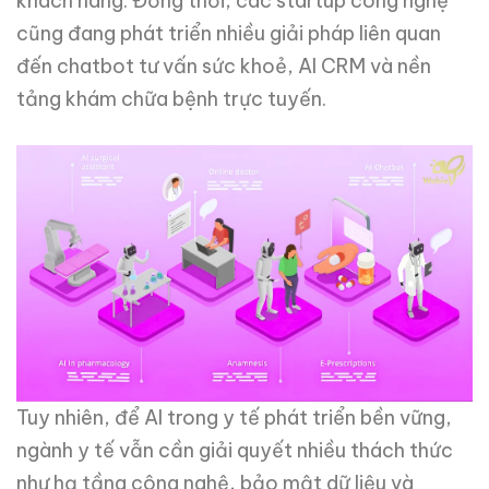
khách hàng. Đồng thời, các startup công nghệ
cũng đang phát triển nhiều giải pháp liên quan
đến chatbot tư vấn sức khoẻ, AI CRM và nền
tảng khám chữa bệnh trực tuyến.
Tuy nhiên, để AI trong y tế phát triển bền vững,
ngành y tế vẫn cần giải quyết nhiều thách thức
như hạ tầng công nghệ, bảo mật dữ liệu và